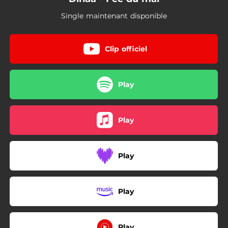
Single maintenant disponible
Clip officiel
Play
Play
Play
Play
Play